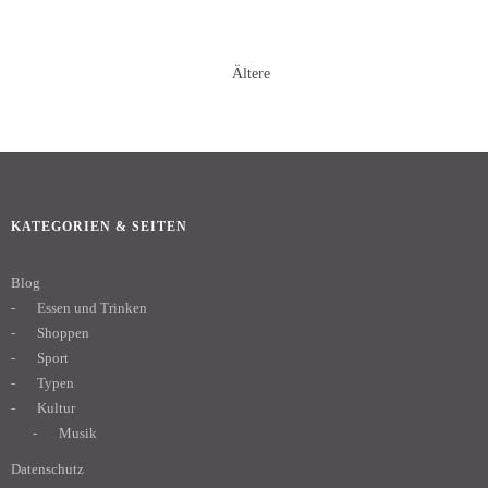
Ältere
KATEGORIEN & SEITEN
Blog
Essen und Trinken
Shoppen
Sport
Typen
Kultur
Musik
Datenschutz