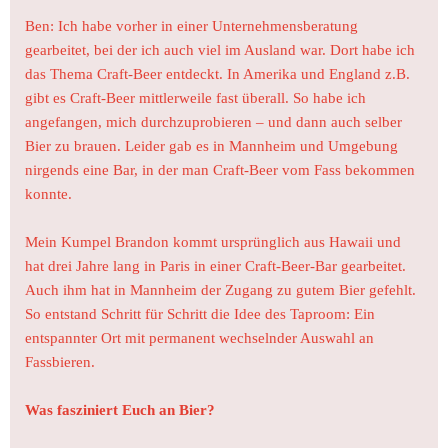
Ben: Ich habe vorher in einer Unternehmensberatung
gearbeitet, bei der ich auch viel im Ausland war. Dort habe ich
das Thema Craft-Beer entdeckt. In Amerika und England z.B.
gibt es Craft-Beer mittlerweile fast überall. So habe ich
angefangen, mich durchzuprobieren – und dann auch selber
Bier zu brauen. Leider gab es in Mannheim und Umgebung
nirgends eine Bar, in der man Craft-Beer vom Fass bekommen
konnte.
Mein Kumpel Brandon kommt ursprünglich aus Hawaii und
hat drei Jahre lang in Paris in einer Craft-Beer-Bar gearbeitet.
Auch ihm hat in Mannheim der Zugang zu gutem Bier gefehlt.
So entstand Schritt für Schritt die Idee des Taproom: Ein
entspannter Ort mit permanent wechselnder Auswahl an
Fassbieren.
Was fasziniert Euch an Bier?