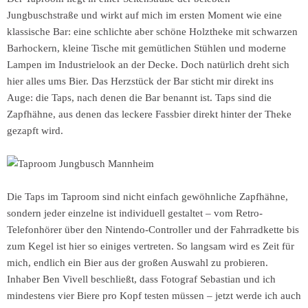
Jungbuschstraße und wirkt auf mich im ersten Moment wie eine
klassische Bar: eine schlichte aber schöne Holztheke mit schwarzen
Barhockern, kleine Tische mit gemütlichen Stühlen und moderne
Lampen im Industrielook an der Decke. Doch natürlich dreht sich
hier alles ums Bier. Das Herzstück der Bar sticht mir direkt ins
Auge: die Taps, nach denen die Bar benannt ist. Taps sind die
Zapfhähne, aus denen das leckere
Fassbier direkt hinter der Theke
gezapft wird.
Die Taps im Taproom sind nicht einfach gewöhnliche Zapfhähne,
sondern jeder einzelne ist individuell gestaltet – vom Retro-
Telefonhörer über den Nintendo-Controller und der Fahrradkette bis
zum Kegel ist hier so einiges vertreten. So langsam wird es Zeit für
mich, endlich ein Bier aus der großen Auswahl zu probieren.
Inhaber Ben Vivell beschließt, dass Fotograf Sebastian und ich
mindestens vier Biere pro Kopf testen müssen – jetzt werde ich auch