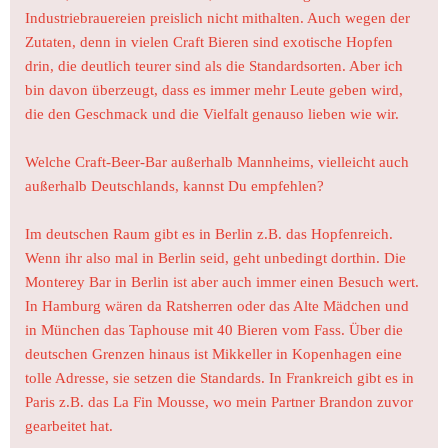
Industriebrauereien preislich nicht mithalten. Auch wegen der
Zutaten, denn in vielen Craft Bieren sind exotische Hopfen
drin, die deutlich teurer sind als die Standardsorten. Aber ich
bin davon überzeugt, dass es immer mehr Leute geben wird,
die den Geschmack und die Vielfalt genauso lieben wie wir.
Welche Craft-Beer-Bar außerhalb Mannheims, vielleicht auch
außerhalb Deutschlands, kannst Du empfehlen?
Im deutschen Raum gibt es in Berlin z.B. das Hopfenreich.
Wenn ihr also mal in Berlin seid, geht unbedingt dorthin. Die
Monterey Bar in Berlin ist aber auch immer einen Besuch wert.
In Hamburg wären da Ratsherren oder das Alte Mädchen und
in München das Taphouse mit 40 Bieren vom Fass.
Über die
deutschen Grenzen hinaus ist Mikkeller in Kopenhagen eine
tolle Adresse, sie setzen die Standards. In Frankreich gibt es in
Paris z.B. das La Fin Mousse, wo mein Partner Brandon zuvor
gearbeitet hat.