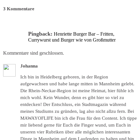
3 Kommentare
Pingback:
Henriette Burger Bar – Fritten,
Currywurst und Burger wie von Großmutter
Kommentare sind geschlossen.
Johanna
Ich bin in Heidelberg geboren, in der Region
aufgewachsen und habe lange mitten in Mannheim gelebt.
Die Rhein-Neckar-Region ist meine Heimat, hier fühle ich
mich wohl. Kein Wunder, denn es gibt hier so viel zu
entdecken! Der Entschluss, ein Stadtmagazin während
meines Studiums zu gründen, lag also nicht allzu fern. Bei
MAWAYOFLIFE bin ich die Frau für den Content. Ich tippe
mir liebend gerne für Euch die Finger wund, um Euch in
unseren vier Rubriken über alle möglichen interessanten
Dinge in Mannheim auf dem Laufenden zu halten und bin