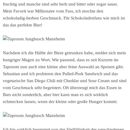
fruchtig und manche sind sehr herb und bitter oder sogar sauer.
Mein Favorit war Millionaire vom Fass, ich mochte den
schokoladig-herben Geschmack. Für Schokoladenfans wie mich ist
das das perfekte Bier!
Nachdem ich die Hälfte der Biere getrunken habe, meldet sich mein
hungriger Magen zu Wort. Wie passend, dass es seit Kurzem im
Taproom nun auch eine kleine aber feine Auswahl an Speisen gibt.
Sebastian und ich probieren den Pulled-Pork Sandwich und das
vegetarische San Diego Chili mit Cheddar und Sour Cream und sind
vom Geschmack sehr begeistert. Oft überzeugt mich das Essen in
Bars nicht sonderlich, aber hier kann man es sich wirklich
schmecken lassen, wenn der kleine oder große Hunger kommt.
Ich bin wirklich begeistert von der Vielfältigkeit der verschiedenen