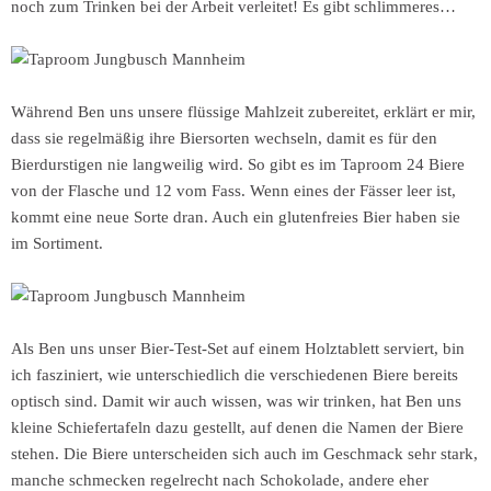
noch zum Trinken bei der Arbeit verleitet! Es gibt schlimmeres…
Während Ben uns unsere flüssige Mahlzeit zubereitet, erklärt er mir,
dass sie regelmäßig ihre Biersorten wechseln, damit es für den
Bierdurstigen nie langweilig wird. So gibt es im Taproom 24 Biere
von der Flasche und 12 vom Fass. Wenn eines der Fässer leer ist,
kommt eine neue Sorte dran. Auch ein glutenfreies Bier haben sie
im Sortiment.
Als Ben uns unser Bier-Test-Set auf einem Holztablett serviert, bin
ich fasziniert, wie unterschiedlich die verschiedenen Biere bereits
optisch sind. Damit wir auch wissen, was wir trinken, hat Ben uns
kleine Schiefertafeln dazu gestellt, auf denen die Namen der Biere
stehen. Die Biere unterscheiden sich auch im Geschmack sehr stark,
manche schmecken regelrecht nach Schokolade, andere eher