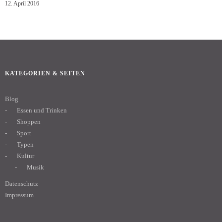
12. April 2016
KATEGORIEN & SEITEN
Blog
Essen und Trinken
Shoppen
Sport
Typen
Kultur
Musik
Datenschutz
Impressum