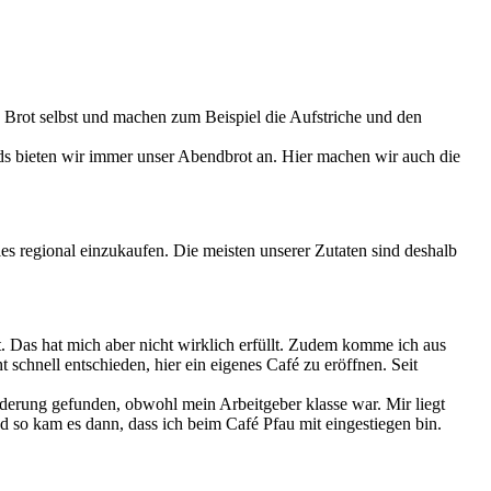
s Brot selbst und machen zum Beispiel die Aufstriche und den
ds bieten wir immer unser Abendbrot an. Hier machen wir auch die
es regional einzukaufen. Die meisten unserer Zutaten sind deshalb
. Das hat mich aber nicht wirklich erfüllt. Zudem komme ich aus
chnell entschieden, hier ein eigenes Café zu eröffnen. Seit
orderung gefunden, obwohl mein Arbeitgeber klasse war. Mir liegt
 so kam es dann, dass ich beim Café Pfau mit eingestiegen bin.