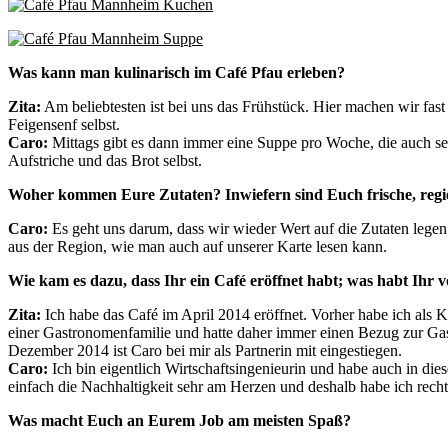
Was kann man kulinarisch im Café Pfau erleben?
Zita:
Am beliebtesten ist bei uns das Frühstück. Hier machen wir fast
Feigensenf selbst.
Caro:
Mittags gibt es dann immer eine Suppe pro Woche, die auch se
Aufstriche und das Brot selbst.
Woher kommen Eure Zutaten? Inwiefern sind Euch frische, regi
Caro:
Es geht uns darum, dass wir wieder Wert auf die Zutaten legen
aus der Region, wie man auch auf unserer Karte lesen kann.
Wie kam es dazu, dass Ihr ein Café eröffnet habt; was habt Ihr
Zita:
Ich habe das Café im April 2014 eröffnet. Vorher habe ich als 
einer Gastronomenfamilie und hatte daher immer einen Bezug zur Gast
Dezember 2014 ist Caro bei mir als Partnerin mit eingestiegen.
Caro:
Ich bin eigentlich Wirtschaftsingenieurin und habe auch in die
einfach die Nachhaltigkeit sehr am Herzen und deshalb habe ich rech
Was macht Euch an Eurem Job am meisten Spaß?