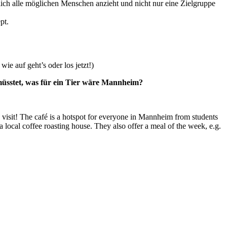
ch alle möglichen Menschen anzieht und nicht nur eine Zielgruppe
pt.
ie auf geht’s oder los jetzt!)
n müsstet, was für ein Tier wäre Mannheim?
a visit! The café is a hotspot for everyone in Mannheim from students
 a local coffee roasting house. They also offer a meal of the week, e.g.