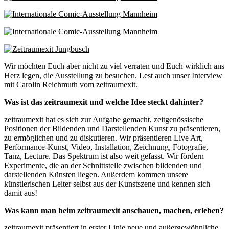
Wir möchten Euch aber nicht zu viel verraten und Euch wirklich ans
Herz legen, die Ausstellung zu besuchen. Lest auch unser Interview
mit Carolin Reichmuth vom zeitraumexit.
Was ist das zeitraumexit und welche Idee steckt dahinter?
zeitraumexit hat es sich zur Aufgabe gemacht, zeitgenössische
Positionen der Bildenden und Darstellenden Kunst zu präsentieren,
zu ermöglichen und zu diskutieren. Wir präsentieren Live Art,
Performance-Kunst, Video, Installation, Zeichnung, Fotografie,
Tanz, Lecture. Das Spektrum ist also weit gefasst. Wir fördern
Experimente, die an der Schnittstelle zwischen bildenden und
darstellenden Künsten liegen. Außerdem kommen unsere
künstlerischen Leiter selbst aus der Kunstszene und kennen sich
damit aus!
Was kann man beim zeitraumexit anschauen, machen, erleben?
zeitraumexit präsentiert in erster Linie neue und außergewöhnliche