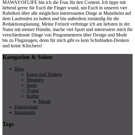
MAWAYOFLIFE bin ich die Frau für den Content. Ich tippe mir
liebend gerne für Euch die Finger wund, um Euch in unseren vier
Rubriken über alle möglichen interessanten Dinge in Mannheim auf
dem Laufenden zu halten und bin außerdem zuständig für die
Redaktionsplanung. Meine Freizeit verbringe ich am liebsten in der
Natur mit meiner Hündin, mache viel Sport und interessiere mich für
verschiedenste Dinge von Programmieren über Design und Mode
bis zu Flugzeugen, denn für mich gibt es kein Schubladen-Denken
und keine Klischees!
Kategorien & Seiten
Blog
Essen und Trinken
Shoppen
Sport
Typen
Kultur
Musik
Datenschutz
Impressum
Tags