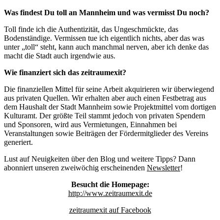
Was findest Du toll an Mannheim und was vermisst Du noch?
Toll finde ich die Authentizität, das Ungeschmückte, das
Bodenständige. Vermissen tue ich eigentlich nichts, aber das was
unter „toll“ steht, kann auch manchmal nerven, aber ich denke das
macht die Stadt auch irgendwie aus.
Wie finanziert sich das zeitraumexit?
Die finanziellen Mittel für seine Arbeit akquirieren wir überwiegend
aus privaten Quellen. Wir erhalten aber auch einen Festbetrag aus
dem Haushalt der Stadt Mannheim sowie Projektmittel vom dortigen
Kulturamt. Der größte Teil stammt jedoch von privaten Spendern
und Sponsoren, wird aus Vermietungen, Einnahmen bei
Veranstaltungen sowie Beiträgen der Fördermitglieder des Vereins
generiert.
Lust auf Neuigkeiten über den Blog und weitere Tipps? Dann
abonniert unseren zweiwöchig erscheinenden
Newsletter
!
Besucht die Homepage:
http://www.zeitraumexit.de
zeitraumexit auf Facebook