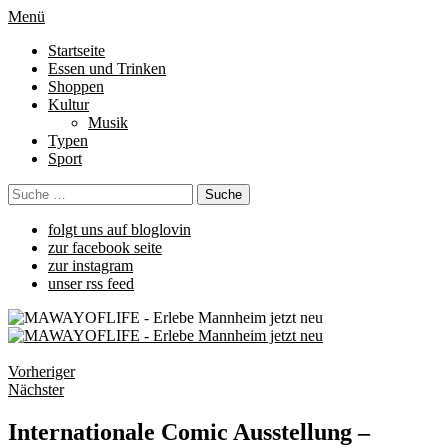
Menü
Startseite
Essen und Trinken
Shoppen
Kultur
Musik
Typen
Sport
folgt uns auf bloglovin
zur facebook seite
zur instagram
unser rss feed
Vorheriger
Nächster
Internationale Comic Ausstellung –