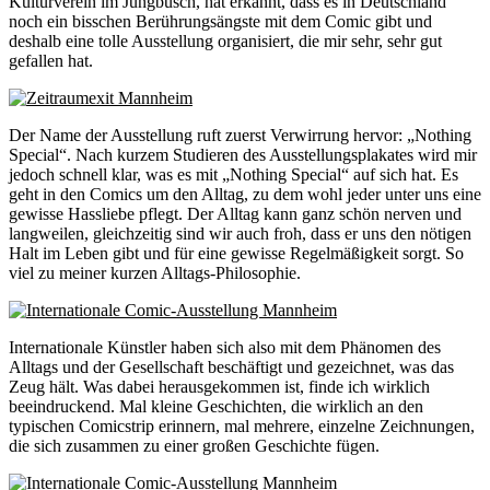
Kulturverein im Jungbusch, hat erkannt, dass es in Deutschland
noch ein bisschen Berührungsängste mit dem Comic gibt und
deshalb eine tolle Ausstellung organisiert, die mir sehr, sehr gut
gefallen hat.
Der Name der Ausstellung ruft zuerst Verwirrung hervor: „Nothing
Special“. Nach kurzem Studieren des Ausstellungsplakates wird mir
jedoch schnell klar, was es mit „Nothing Special“ auf sich hat. Es
geht in den Comics um den Alltag, zu dem wohl jeder unter uns eine
gewisse Hassliebe pflegt. Der Alltag kann ganz schön nerven und
langweilen, gleichzeitig sind wir auch froh, dass er uns den nötigen
Halt im Leben gibt und für eine gewisse Regelmäßigkeit sorgt. So
viel zu meiner kurzen Alltags-Philosophie.
Internationale Künstler haben sich also mit dem Phänomen des
Alltags und der Gesellschaft beschäftigt und gezeichnet, was das
Zeug hält. Was dabei herausgekommen ist, finde ich wirklich
beeindruckend. Mal kleine Geschichten, die wirklich an den
typischen Comicstrip erinnern, mal mehrere, einzelne Zeichnungen,
die sich zusammen zu einer großen Geschichte fügen.