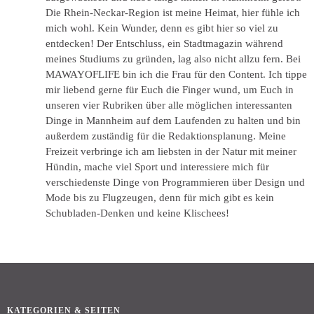
Die Rhein-Neckar-Region ist meine Heimat, hier fühle ich
mich wohl. Kein Wunder, denn es gibt hier so viel zu
entdecken! Der Entschluss, ein Stadtmagazin während
meines Studiums zu gründen, lag also nicht allzu fern. Bei
MAWAYOFLIFE bin ich die Frau für den Content. Ich tippe
mir liebend gerne für Euch die Finger wund, um Euch in
unseren vier Rubriken über alle möglichen interessanten
Dinge in Mannheim auf dem Laufenden zu halten und bin
außerdem zuständig für die Redaktionsplanung. Meine
Freizeit verbringe ich am liebsten in der Natur mit meiner
Hündin, mache viel Sport und interessiere mich für
verschiedenste Dinge von Programmieren über Design und
Mode bis zu Flugzeugen, denn für mich gibt es kein
Schubladen-Denken und keine Klischees!
KATEGORIEN & SEITEN