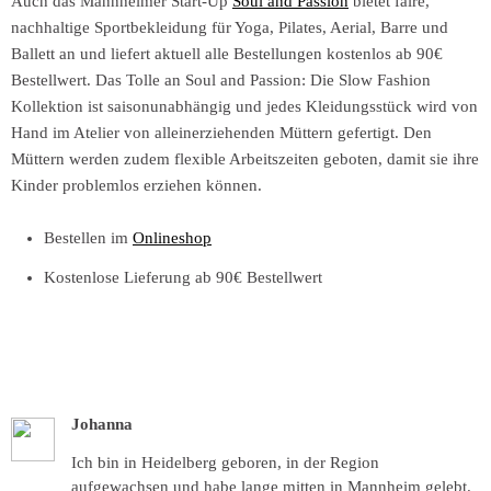
Auch das Mannheimer Start-Up
Soul and Passion
bietet faire,
nachhaltige Sportbekleidung für Yoga, Pilates, Aerial, Barre und
Ballett an und liefert aktuell alle Bestellungen kostenlos ab 90€
Bestellwert. Das Tolle an Soul and Passion: Die Slow Fashion
Kollektion ist saisonunabhängig und jedes Kleidungsstück wird von
Hand im Atelier von alleinerziehenden Müttern gefertigt. Den
Müttern werden zudem flexible Arbeitszeiten geboten, damit sie ihre
Kinder problemlos erziehen können.
Bestellen im
Onlineshop
Kostenlose Lieferung ab 90€ Bestellwert
Johanna
Ich bin in Heidelberg geboren, in der Region
aufgewachsen und habe lange mitten in Mannheim gelebt.