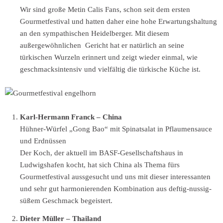
Wir sind große Metin Calis Fans, schon seit dem ersten
Gourmetfestival und hatten daher eine hohe Erwartungshaltung
an den sympathischen Heidelberger. Mit diesem
außergewöhnlichen Gericht hat er natürlich an seine
türkischen Wurzeln erinnert und zeigt wieder einmal, wie
geschmacksintensiv und vielfältig die türkische Küche ist.
Karl-Hermann Franck – China
Hühner-Würfel „Gong Bao“ mit Spinatsalat in Pflaumensauce
und Erdnüssen
Der Koch, der aktuell im BASF-Gesellschaftshaus in
Ludwigshafen kocht, hat sich China als Thema fürs
Gourmetfestival aussgesucht und uns mit dieser interessanten
und sehr gut harmonierenden Kombination aus deftig-nussig-
süßem Geschmack begeistert.
Dieter Müller – Thailand