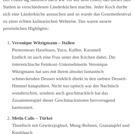
Station in verschiedenen Länderküchen machte. Jeder Koch durfte
sich eine Länderküche aussuchen und so wurde das Gourmetfestival
zu einer echten kulinarischen Weltreise. Das waren unsere
persönlichen Highlights:
Veronique Witzigmann – Italien
Piemonteser Haselnuss, Yuzu, Kaffee, Karamell
Endlich ist auch eine Frau unter den Köchen dabei. Die
österreichische Feinkost–Unternehmerin Veronique
Witzigmann hat uns mit ihrem absolut fantastisch
schmeckenden Dessert wirklich direkt in den siebten Dessert-
Himmel katapultiert. Nicht nur optisch war der Nachtisch
wunderschön, sondern auch geschmacklich hat das
Zusammenspiel dieser Geschmacksnoten hervorragend
harmoniert.
Metin Calis – Türkei
Thunfisch mit Gewürzjoghurt, Mung-Bohnen, Granatapfel und
Knoblauch