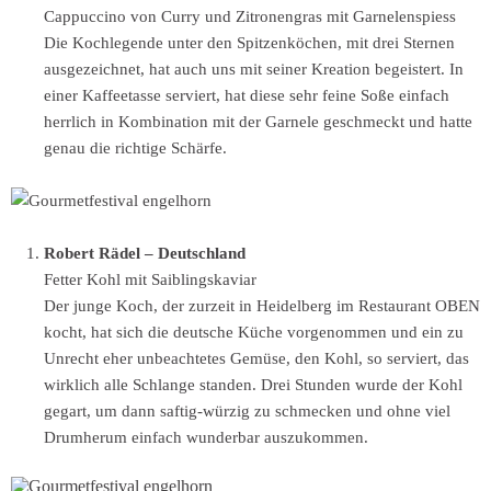
Cappuccino von Curry und Zitronengras mit Garnelenspiess
Die Kochlegende unter den Spitzenköchen, mit drei Sternen
ausgezeichnet, hat auch uns mit seiner Kreation begeistert. In
einer Kaffeetasse serviert, hat diese sehr feine Soße einfach
herrlich in Kombination mit der Garnele geschmeckt und hatte
genau die richtige Schärfe.
Robert Rädel – Deutschland
Fetter Kohl mit Saiblingskaviar
Der junge Koch, der zurzeit in Heidelberg im Restaurant OBEN
kocht, hat sich die deutsche Küche vorgenommen und ein zu
Unrecht eher unbeachtetes Gemüse, den Kohl, so serviert, das
wirklich alle Schlange standen. Drei Stunden wurde der Kohl
gegart, um dann saftig-würzig zu schmecken und ohne viel
Drumherum einfach wunderbar auszukommen.