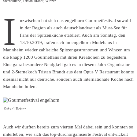
Sterneküche
,
Tristan Brandt
,
Winzer
I
nzwischen hat sich das engelhorn Gourmetfestival sowohl
in der Region als auch deutschlandweit als Must-See für
Fans der Spitzenküche etabliert. Auch am Sonntag, den
13.10.2019, trafen sich im engelhorn Modehaus in
Mannheim wieder zahlreiche Spitzengastronomen und Winzer, um
die knapp 1200 Gourmetfans mit ihren Kreationen zu begeistern.
Eine ganz besondere Neuigkeit gab es in diesem Jahr: Organisator
und 2-Sternekoch Tristan Brandt aus dem Opus V Restaurant konnte
diesmal nicht nur deutsche, sondern auch internationale Köche nach
Mannheim holen.
©Axel Heiter
Auch wir durften bereits zum vierten Mal dabei sein und konnten so
miterleben, wie sich das top-durchorganisierte Festival entwickelt