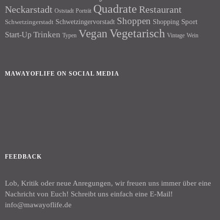
Quadrate
Neckarstadt
Restaurant
Porträt
Oststadt
Shoppen
Schwetzingervorstadt
Shopping
Sport
Schwetzingerstadt
Vegetarisch
Vegan
Trinken
Start-Up
Typen
Wein
Vintage
MAWAYOFLIFE ON SOCIAL MEDIA
Facebook
Instagram
FEEDBACK
Lob, Kritik oder neue Anregungen, wir freuen uns immer über eine
Nachricht von Euch! Schreibt uns einfach eine E-Mail!
info@mawayoflife.de