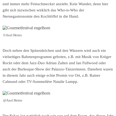
und immer mehr Feinschmecker anzieht. Kein Wunder, denn hier
gibt sich inzwischen wirklich das Who-is-Who der
Sternegastronomie den Kochlöffel in die Hand.
©Axel Heiter
Doch neben den Spitzenköchen und den Winzern wird auch ein
vielseitiges Rahmenprogramm geboten, z.B. mit Musik von Krüger
Rockt oder dem Jazz-Duo Adrian Zalten und Ian Fullwood oder
auch der Burlesque-Show der Palazzo-Tänzerinnen. Daneben waren
in diesem Jahr auch einige echte Promis vor Ort, z.B. Rainer
Calmund oder TV-Sommelière Natalie Lumpp.
@Axel Heiter
Der Fokus lag natürlich nach wie vor auf dem Essen, das dieses Jahr