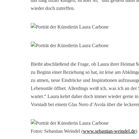
das mag bizarr klingen, ist aber so,“ und gesteht dann
wieder doch zutreffen.
Bleibt abschließend die Frage, ob Laura ihrer Heimat 
zu Beginn einer Beziehung so hat, ist leise am Abkling
zu atmen, neue Eindrücke und Inspirationen aufzusaug
Lebensstile öffnet. Allerdings weiß ich, was ich an de
wartet.“ Laura kehrt daher doch immer wieder gerne i
Vorstadt bei einem Glas Nero d’Avola über die leckeren S
Fotos: Sebastian Weindel (
www.sebastian-weindel.de
)