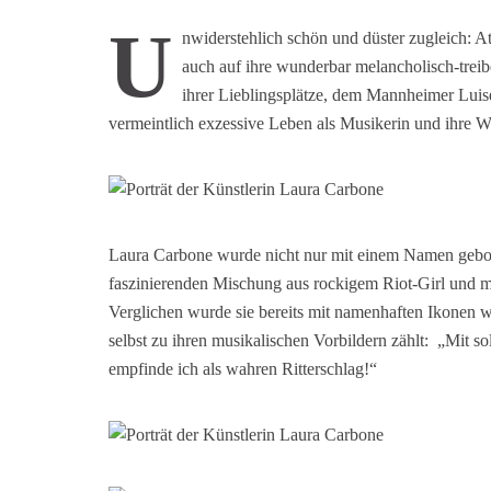
U
nwiderstehlich schön und düster zugleich: A
auch auf ihre wunderbar melancholisch-trei
ihrer Lieblingsplätze, dem Mannheimer Luise
vermeintlich exzessive Leben als Musikerin und ihre
Laura Carbone wurde nicht nur mit einem Namen gebore
faszinierenden Mischung aus rockigem Riot-Girl und 
Verglichen wurde sie bereits mit namenhaften Ikonen w
selbst zu ihren musikalischen Vorbildern zählt: „Mit s
empfinde ich als wahren Ritterschlag!“