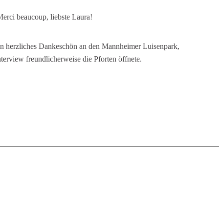
erci beaucoup, liebste Laura!
 ein herzliches Dankeschön an den Mannheimer Luisenpark,
nterview freundlicherweise die Pforten öffnete.