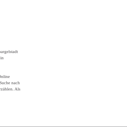
argelstadt
 in
Online
 Suche nach
zählen. Als