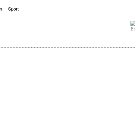
n
Sport