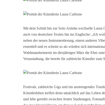
Mit dem Schritt hin zur Solo-Artistin wechselte Laura
auch von deutschen Texten hin ins Englische: „Ich wol
neben der neuen Instrumentierung, einem anderen Vibe,
essentiell und es scheint so als würden sich internat
Wahlmannheimerin im diesjährigen März die Ehre zuteil
Veranstaltung, die bereits für zahlreiche Künstler zum
Festivals, zahlreiche Gigs und ein anstrengendes Tourl
Künstlerleben treffen denn tatsächlich auf das Leben d
und lebe geerdet zwischen festen Studiotagen, Fotoauftr