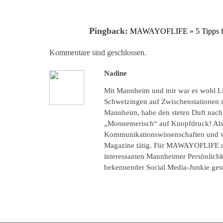
Pingback:
MAWAYOFLIFE » 5 Tipps für
Kommentare sind geschlossen.
Nadine
Mit Mannheim und mir war es wohl Lie
Schwetzingen auf Zwischenstationen na
Mannheim, habe den steten Duft nach
„Monnemerisch“ auf Knopfdruck! Als l
Kommunikationswissenschaften und war
Magazine tätig. Für MAWAYOFLIFE un
interessanten Mannheimer Persönlich
bekennender Social Media-Junkie ges