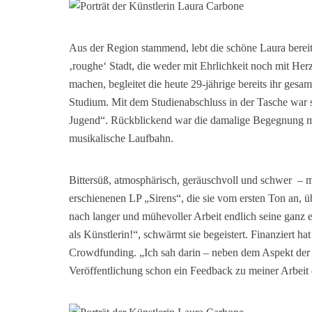
Aus der Region stammend, lebt die schöne Laura bereits 
‚roughe‘ Stadt, die weder mit Ehrlichkeit noch mit He
machen, begleitet die heute 29-jährige bereits ihr gesa
Studium. Mit dem Studienabschluss in der Tasche war 
Jugend“. Rückblickend war die damalige Begegnung mit
musikalische Laufbahn.
Bittersüß, atmosphärisch, geräuschvoll und schwer – mi
erschienenen LP „Sirens“, die sie vom ersten Ton an, üb
nach langer und mühevoller Arbeit endlich seine ganz
als Künstlerin!“, schwärmt sie begeistert. Finanziert h
Crowdfunding. „Ich sah darin – neben dem Aspekt der f
Veröffentlichung schon ein Feedback zu meiner Arbeit e