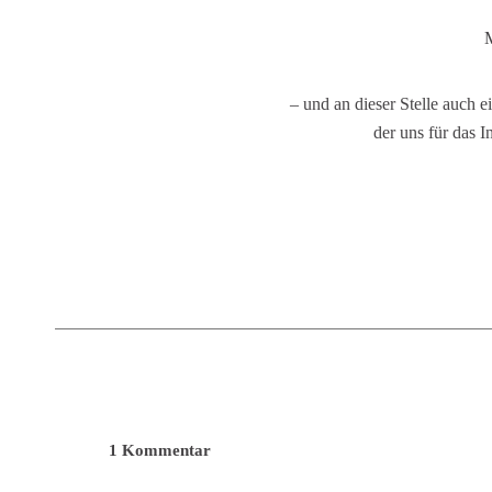
M
– und an dieser Stelle auch
der uns für das I
1 Kommentar