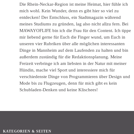
Die Rhein-Neckar-Region ist meine Heimat, hier fühle ich
mich wohl. Kein Wunder, denn es gibt hier so viel zu
entdecken! Der Entschluss, ein Stadtmagazin während
meines Studiums zu gründen, lag also nicht allzu fern. Bei
MAWAYOFLIFE bin ich die Frau für den Content. Ich tippe
mir liebend gerne für Euch die Finger wund, um Euch in
unseren vier Rubriken über alle möglichen interessanten
Dinge in Mannheim auf dem Laufenden zu halten und bin
außerdem zuständig für die Redaktionsplanung. Meine
Freizeit verbringe ich am liebsten in der Natur mit meiner
Hündin, mache viel Sport und interessiere mich für
verschiedenste Dinge von Programmieren über Design und
Mode bis zu Flugzeugen, denn für mich gibt es kein
Schubladen-Denken und keine Klischees!
KATEGORIEN & SEITEN