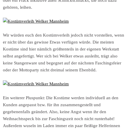
oder ein Frack inklusive allen Schnickschnacks, die noch dazu
gehören, leihen.
Wir würden euch den Kostümverleih jedoch nicht vorstellen, wenn
er nicht über das gewisse Etwas verfügen würde. Die meisten
Kostüme sind hier nämlich größtenteils in der eigenen Werkstatt
selbst angefertigt. Wer sich bei Welker etwas ausleiht, trägt also
keine Stangenware und begegnet auf der nächsten Faschingsfeier
oder der Mottoparty nicht dreimal seinem Ebenbild.
Ein weiterer Pluspunkt: Die Kostüme werden individuell an den
Kunden angepasst bzw. für ihn zusammengestellt und
gegebenenfalls geändert. Also, keine Angst wenn ihr den
Weihnachtsspeck bis zur Faschingszeit noch nicht runterhabt!
Außerdem wuseln im Laden immer ein paar fleißige Helferinnen