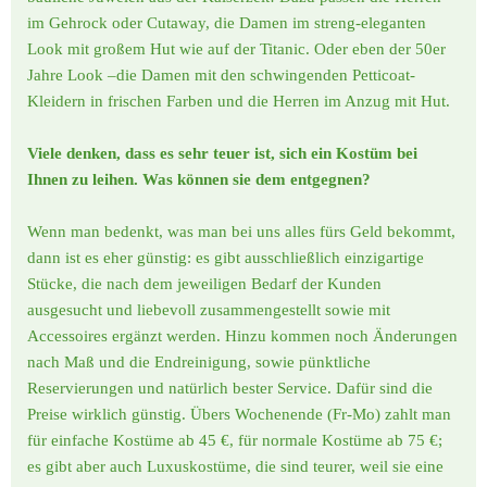
im Gehrock oder Cutaway, die Damen im streng-eleganten
Look mit großem Hut wie auf der Titanic. Oder eben der 50er
Jahre Look –die Damen mit den schwingenden Petticoat-
Kleidern in frischen Farben und die Herren im Anzug mit Hut.
Viele denken, dass es sehr teuer ist, sich ein Kostüm bei
Ihnen zu leihen. Was können sie dem entgegnen?
Wenn man bedenkt, was man bei uns alles fürs Geld bekommt,
dann ist es eher günstig: es gibt ausschließlich einzigartige
Stücke, die nach dem jeweiligen Bedarf der Kunden
ausgesucht und liebevoll zusammengestellt sowie mit
Accessoires ergänzt werden. Hinzu kommen noch Änderungen
nach Maß und die Endreinigung, sowie pünktliche
Reservierungen und natürlich bester Service. Dafür sind die
Preise wirklich günstig. Übers Wochenende (Fr-Mo) zahlt man
für einfache Kostüme ab 45 €, für normale Kostüme ab 75 €;
es gibt aber auch Luxuskostüme, die sind teurer, weil sie eine