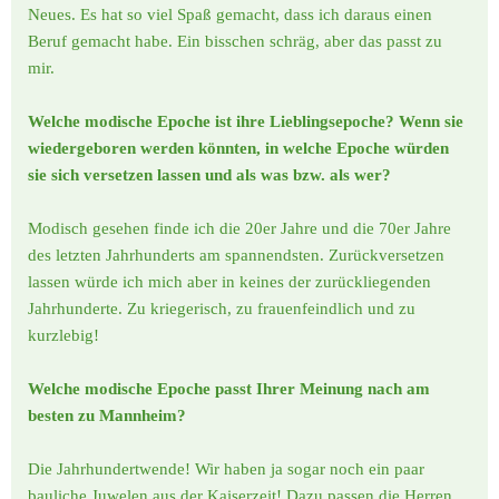
Neues. Es hat so viel Spaß gemacht, dass ich daraus einen
Beruf gemacht habe. Ein bisschen schräg, aber das passt zu
mir.
Welche modische Epoche ist ihre Lieblingsepoche? Wenn sie
wiedergeboren werden könnten, in welche Epoche würden
sie sich versetzen lassen und als was bzw. als wer?
Modisch gesehen finde ich die 20er Jahre und die 70er Jahre
des letzten Jahrhunderts am spannendsten. Zurückversetzen
lassen würde ich mich aber in keines der zurückliegenden
Jahrhunderte. Zu kriegerisch, zu frauenfeindlich und zu
kurzlebig!
Welche modische Epoche passt Ihrer Meinung nach am
besten zu Mannheim?
Die Jahrhundertwende! Wir haben ja sogar noch ein paar
bauliche Juwelen aus der Kaiserzeit! Dazu passen die Herren