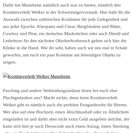
Dafür hat Mannheim natürlich auch was zu bieten, nämlich den
Kostümverleih Welker in der Schwetzingervorstadt. Hier habt ihr die
Auswahl zwischen zahlreichen Kostümen für jede Gelegenheit und
aus jeder Epoche. Kleopatra und Cäsar, Burgfräulein und Ritter,
Cowboy und Pirat, ein tierisches Maskottchen oder auch Dirndl und
Lederhose für den nächsten Oktoberfestbesuch geben sich hier die
Klinke in die Hand. Wie ihr seht, haben auch wir uns mal in Schale
geworfen, um euch ein paar Kostüme am lebendigen Objekt zu
zeigen.
Fasching und andere Verkleidungsanlässe lösen bei euch eher
Fluchtgedanken aus? Macht nichts, denn beim Kostümverleih
Welker gibt es nämlich auch die perfekte Festgarderobe für Herren.
Wer also auf eine Hochzeit, einen Abschlussball oder zu Ähnlichem
eingeladen ist und dafür aber nicht extra Geld ausgeben möchte, der
kann sich hier je nach Dresscode auch einen Anzug, einen Smoking