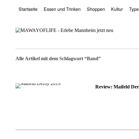
Startseite
Essen und Trinken
Shoppen
Kultur
Type
Alle Artikel mit dem Schlagwort “
Band
”
Review: Maifeld De