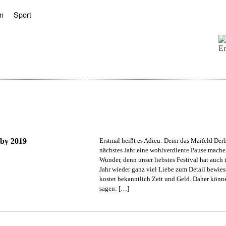
n
Sport
rby 2019
Erstmal heißt es Adieu: Denn das Maifeld Der
nächstes Jahr eine wohlverdiente Pause mache
Wunder, denn unser liebstes Festival hat auch
Jahr wieder ganz viel Liebe zum Detail bewie
kostet bekanntlich Zeit und Geld. Daher könn
sagen: […]