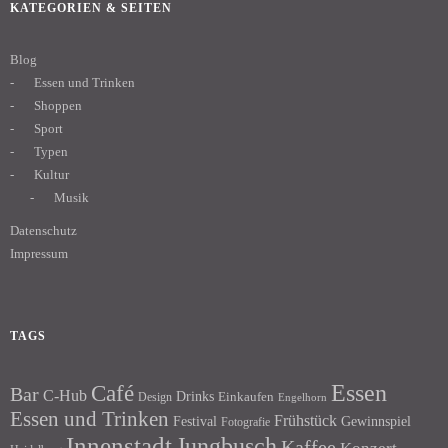
KATEGORIEN & SEITEN
Blog
Essen und Trinken
Shoppen
Sport
Typen
Kultur
Musik
Datenschutz
Impressum
TAGS
Essen
Café
Bar
C-Hub
Drinks
Einkaufen
Design
Engelhorn
Essen und Trinken
Frühstück
Festival
Gewinnspiel
Fotografie
Innenstadt
Jungbusch
Kaffee