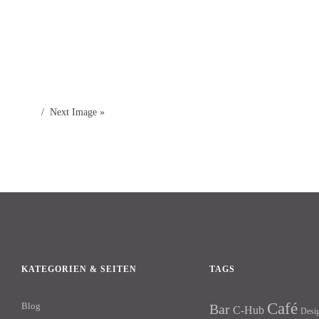
Next Image »
KATEGORIEN & SEITEN
TAGS
Café
Blog
Bar
C-Hub
Desi