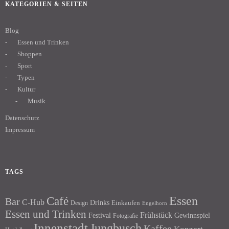
KATEGORIEN & SEITEN
Blog
Essen und Trinken
Shoppen
Sport
Typen
Kultur
Musik
Datenschutz
Impressum
TAGS
Essen
Café
Bar
C-Hub
Drinks
Einkaufen
Design
Engelhorn
Essen und Trinken
Frühstück
Festival
Gewinnspiel
Fotografie
Innenstadt
Jungbusch
Kaffee