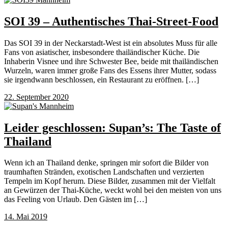
SOI 39 – Authentisches Thai-Street-Food
Das SOI 39 in der Neckarstadt-West ist ein absolutes Muss für alle
Fans von asiatischer, insbesondere thailändischer Küche. Die
Inhaberin Visnee und ihre Schwester Bee, beide mit thailändischen
Wurzeln, waren immer große Fans des Essens ihrer Mutter, sodass
sie irgendwann beschlossen, ein Restaurant zu eröffnen. […]
22. September 2020
Leider geschlossen: Supan’s: The Taste of
Thailand
Wenn ich an Thailand denke, springen mir sofort die Bilder von
traumhaften Stränden, exotischen Landschaften und verzierten
Tempeln im Kopf herum. Diese Bilder, zusammen mit der Vielfalt
an Gewürzen der Thai-Küche, weckt wohl bei den meisten von uns
das Feeling von Urlaub. Den Gästen im […]
14. Mai 2019