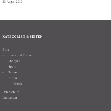
20. August 2019
KATEGORIEN & SEITEN
Blog
Essen und Trinken
Shoppen
Sport
Typen
Kultur
Musik
Datenschutz
Impressum