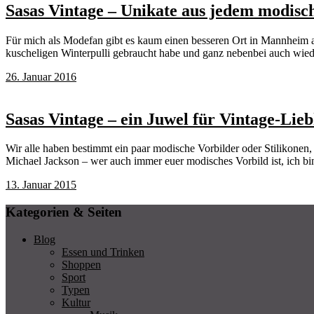
Sasas Vintage – Unikate aus jedem modisc
Für mich als Modefan gibt es kaum einen besseren Ort in Mannheim a
kuscheligen Winterpulli gebraucht habe und ganz nebenbei auch wied
26. Januar 2016
Sasas Vintage – ein Juwel für Vintage-Lie
Wir alle haben bestimmt ein paar modische Vorbilder oder Stilikonen,
Michael Jackson – wer auch immer euer modisches Vorbild ist, ich bin
13. Januar 2015
Kategorien & Seiten
Blog
Essen und Trinken
Shoppen
Sport
Typen
Kultur