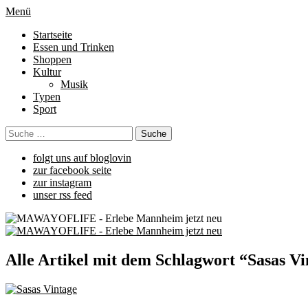
Menü
Startseite
Essen und Trinken
Shoppen
Kultur
Musik
Typen
Sport
folgt uns auf bloglovin
zur facebook seite
zur instagram
unser rss feed
Alle Artikel mit dem Schlagwort “
Sasas Vi