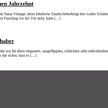
hen Jahrzehnt
ls Sasas Vintage, denn Inhaberin Sandra beherbergt hier wahre Schät
er Fasching vor der Tür steht, habe […]
bhaber
 die wir für ihren eleganten, ausgeflippten, schlichten oder individuel
 mir sicher, dass es […]