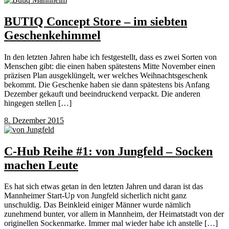
BUTIQ Concept Store – im siebten
Geschenkehimmel
In den letzten Jahren habe ich festgestellt, dass es zwei Sorten von
Menschen gibt: die einen haben spätestens Mitte November einen
präzisen Plan ausgeklüngelt, wer welches Weihnachtsgeschenk
bekommt. Die Geschenke haben sie dann spätestens bis Anfang
Dezember gekauft und beeindruckend verpackt. Die anderen
hingegen stellen […]
8. Dezember 2015
C-Hub Reihe #1: von Jungfeld – Socken
machen Leute
Es hat sich etwas getan in den letzten Jahren und daran ist das
Mannheimer Start-Up von Jungfeld sicherlich nicht ganz
unschuldig. Das Beinkleid einiger Männer wurde nämlich
zunehmend bunter, vor allem in Mannheim, der Heimatstadt von der
originellen Sockenmarke. Immer mal wieder habe ich anstelle […]