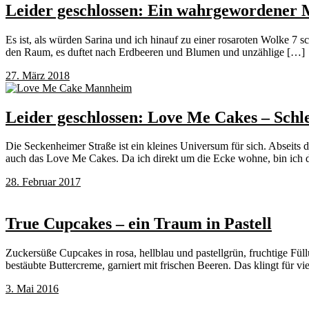
Leider geschlossen: Ein wahrgewordener
Es ist, als würden Sarina und ich hinauf zu einer rosaroten Wolke 7 s
den Raum, es duftet nach Erdbeeren und Blumen und unzählige […]
27. März 2018
Leider geschlossen: Love Me Cakes – Sch
Die Seckenheimer Straße ist ein kleines Universum für sich. Abseits
auch das Love Me Cakes. Da ich direkt um die Ecke wohne, bin ich do
28. Februar 2017
True Cupcakes – ein Traum in Pastell
Zuckersüße Cupcakes in rosa, hellblau und pastellgrün, fruchtige Fül
bestäubte Buttercreme, garniert mit frischen Beeren. Das klingt für v
3. Mai 2016