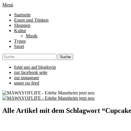
Menü
Startseite
Essen und Trinken
Shoppen
Kultur
Musik
Typen
Sport
folgt uns auf bloglovin
zur facebook seite
zur instagram
unser rss feed
Alle Artikel mit dem Schlagwort “
Cupcake