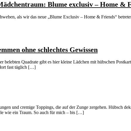
 Mädchentraum: Blume exclusiv – Home & F
chweben, als wir das neue „Blume Exclusiv – Home & Friends“ betreten. D
lemmen ohne schlechtes Gewissen
 der belebten Quadrate gibt es hier kleine Lädchen mit hübschen Postk
rt fast täglich […]
lungen und cremige Toppings, die auf der Zunge zergehen. Hübsch dekor
iele wie ein Traum. So auch für mich – bis […]