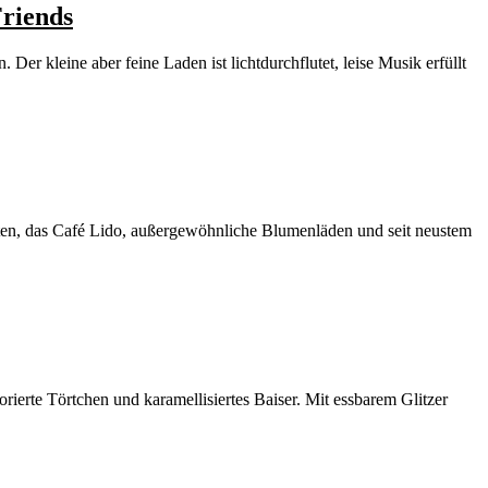
riends
er kleine aber feine Laden ist lichtdurchflutet, leise Musik erfüllt
arten, das Café Lido, außergewöhnliche Blumenläden und seit neustem
ierte Törtchen und karamellisiertes Baiser. Mit essbarem Glitzer