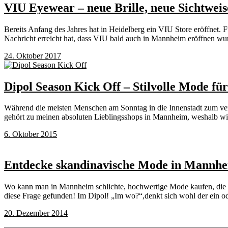
VIU Eyewear – neue Brille, neue Sichtweis
Bereits Anfang des Jahres hat in Heidelberg ein VIU Store eröffnet. 
Nachricht erreicht hat, dass VIU bald auch in Mannheim eröffnen wu
24. Oktober 2017
Dipol Season Kick Off – Stilvolle Mode fü
Während die meisten Menschen am Sonntag in die Innenstadt zum ver
gehört zu meinen absoluten Lieblingsshops in Mannheim, weshalb w
6. Oktober 2015
Entdecke skandinavische Mode in Mannhe
Wo kann man in Mannheim schlichte, hochwertige Mode kaufen, die n
diese Frage gefunden! Im Dipol! „Im wo?“,denkt sich wohl der ein o
20. Dezember 2014