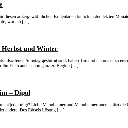
e
Für diesen außergewöhnlichen Brillenladen bin ich in den letzten Mona
rde, war ich […]
r Herbst und Winter
kaufsoffenen Sonntag gestürmt sind, haben Tim und ich uns dazu ents
ir ihn Euch auch schon ganz zu Beginn […]
im – Dipol
icht jeder trägt? Liebe Mannheimer und Mannheimerinnen, spitzt die 
der andere. Des Rätsels Lösung […]