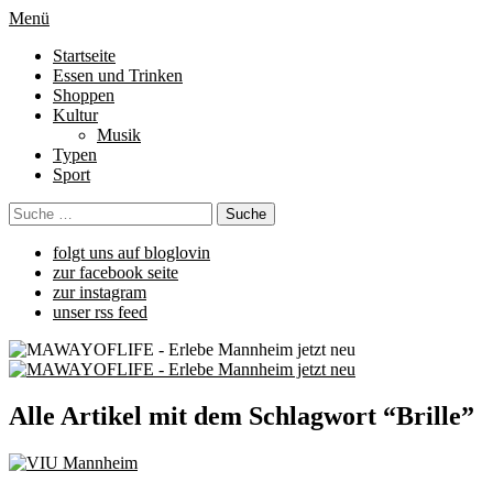
Menü
Startseite
Essen und Trinken
Shoppen
Kultur
Musik
Typen
Sport
folgt uns auf bloglovin
zur facebook seite
zur instagram
unser rss feed
Alle Artikel mit dem Schlagwort “
Brille
”