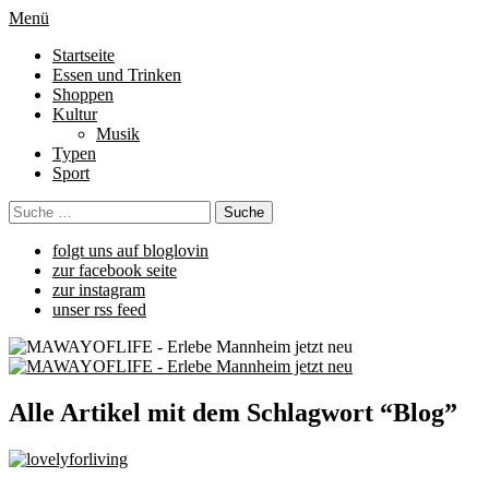
Menü
Startseite
Essen und Trinken
Shoppen
Kultur
Musik
Typen
Sport
folgt uns auf bloglovin
zur facebook seite
zur instagram
unser rss feed
Alle Artikel mit dem Schlagwort “
Blog
”