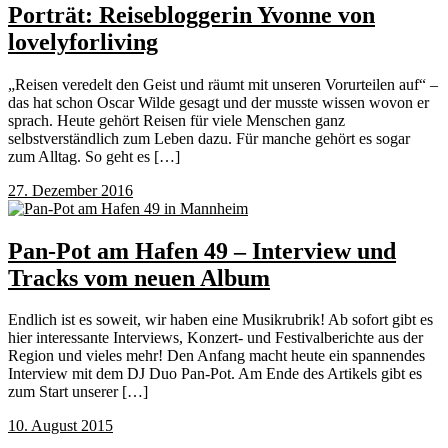
Porträt: Reisebloggerin Yvonne von
lovelyforliving
„Reisen veredelt den Geist und räumt mit unseren Vorurteilen auf“ –
das hat schon Oscar Wilde gesagt und der musste wissen wovon er
sprach. Heute gehört Reisen für viele Menschen ganz
selbstverständlich zum Leben dazu. Für manche gehört es sogar
zum Alltag. So geht es […]
27. Dezember 2016
Pan-Pot am Hafen 49 – Interview und
Tracks vom neuen Album
Endlich ist es soweit, wir haben eine Musikrubrik! Ab sofort gibt es
hier interessante Interviews, Konzert- und Festivalberichte aus der
Region und vieles mehr! Den Anfang macht heute ein spannendes
Interview mit dem DJ Duo Pan-Pot. Am Ende des Artikels gibt es
zum Start unserer […]
10. August 2015