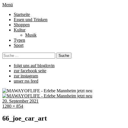
Menü
Startseite
Essen und Trinken
Shoppen
Kultur
Musik
Typen
Sport
folgt uns auf bloglovin
zur facebook seite
zur instagram
unser rss feed
20. September 2021
1280 × 854
66_joe_car_art