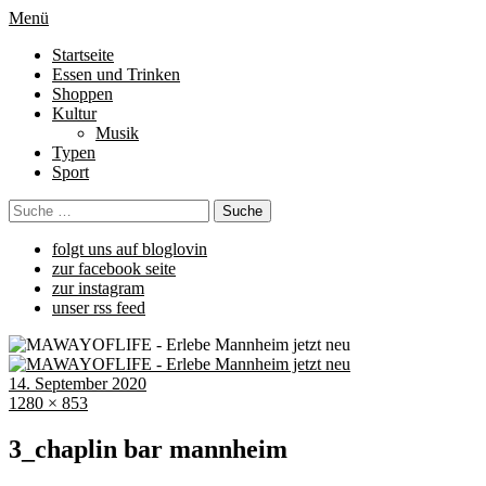
Menü
Startseite
Essen und Trinken
Shoppen
Kultur
Musik
Typen
Sport
folgt uns auf bloglovin
zur facebook seite
zur instagram
unser rss feed
14. September 2020
1280 × 853
3_chaplin bar mannheim