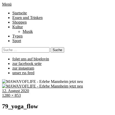
Menü
Startseite
Essen und Trinken
Shoppen
Kultur
Musik
Typen
Sport
folgt uns auf bloglovin
zur facebook seite
zur instagram
unser rss feed
12. August 2020
1280 × 853
79_yoga_flow