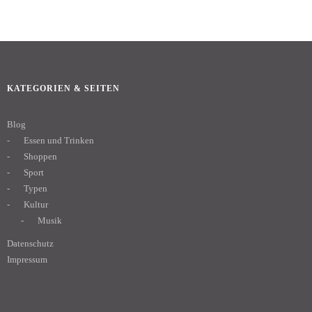
KATEGORIEN & SEITEN
Blog
Essen und Trinken
Shoppen
Sport
Typen
Kultur
Musik
Datenschutz
Impressum