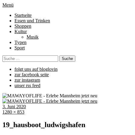
Menü
Startseite
Essen und Trinken
Shoppen
Kultur
Musik
Typen
Sport
folgt uns auf bloglovin
zur facebook seite
zur instagram
unser rss feed
3. Juni 2020
1280 × 853
19_hausboot_ludwigshafen