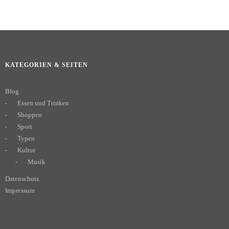
KATEGORIEN & SEITEN
Blog
Essen und Trinken
Shoppen
Sport
Typen
Kultur
Musik
Datenschutz
Impressum