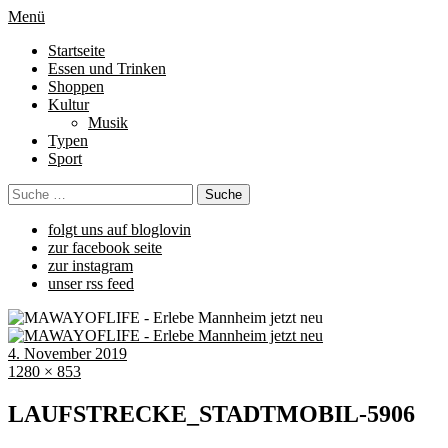
Menü
Startseite
Essen und Trinken
Shoppen
Kultur
Musik
Typen
Sport
folgt uns auf bloglovin
zur facebook seite
zur instagram
unser rss feed
4. November 2019
1280 × 853
LAUFSTRECKE_STADTMOBIL-5906