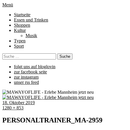
Menü
Startseite
Essen und Trinken
Shoppen
Kultur
Musik
Typen
Sport
folgt uns auf bloglovin
zur facebook seite
zur instagram
unser rss feed
18. Oktober 2019
1280 × 853
PERSONALTRAINER_MA-2959