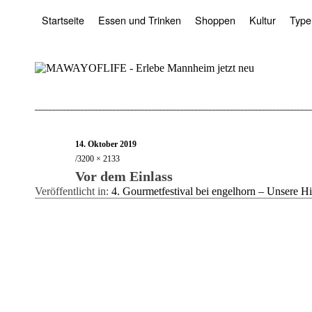
Startseite
Essen und Trinken
Shoppen
Kultur
Type
14. Oktober 2019
3200 × 2133
Vor dem Einlass
Veröffentlicht in:
4. Gourmetfestival bei engelhorn – Unsere Hi