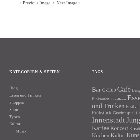
« Previous Image
Next Image »
KATEGORIEN & SEITEN
TAGS
Café
Blog
Bar
C-Hub
Desi
Essen und Trinken
Ess
Einkaufen
Engelhorn
Shoppen
und Trinken
Festival
Sport
Frühstück
Gewinnspiel
He
Typen
Innenstadt
Jun
Kultur
Kaffee
Konzert
Kreat
Musik
Kuns
Kuchen
Kultur