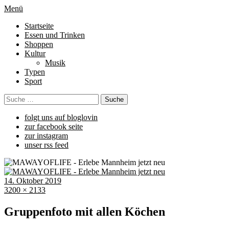
Menü
Startseite
Essen und Trinken
Shoppen
Kultur
Musik
Typen
Sport
folgt uns auf bloglovin
zur facebook seite
zur instagram
unser rss feed
14. Oktober 2019
3200 × 2133
Gruppenfoto mit allen Köchen