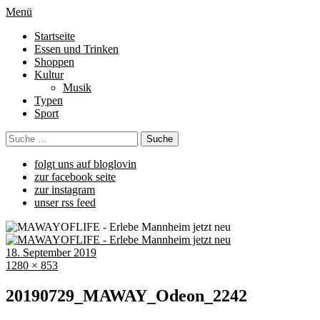
Menü
Startseite
Essen und Trinken
Shoppen
Kultur
Musik
Typen
Sport
folgt uns auf bloglovin
zur facebook seite
zur instagram
unser rss feed
18. September 2019
1280 × 853
20190729_MAWAY_Odeon_2242