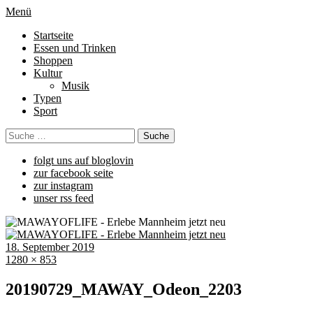
Menü
Startseite
Essen und Trinken
Shoppen
Kultur
Musik
Typen
Sport
folgt uns auf bloglovin
zur facebook seite
zur instagram
unser rss feed
18. September 2019
1280 × 853
20190729_MAWAY_Odeon_2203