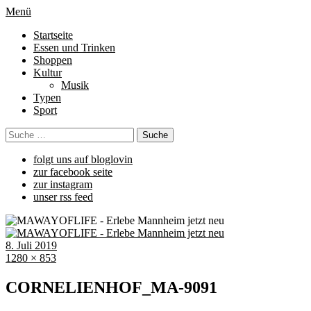
Menü
Startseite
Essen und Trinken
Shoppen
Kultur
Musik
Typen
Sport
folgt uns auf bloglovin
zur facebook seite
zur instagram
unser rss feed
8. Juli 2019
1280 × 853
CORNELIENHOF_MA-9091