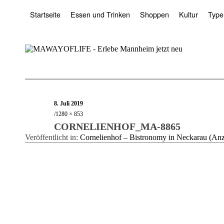
Startseite
Essen und Trinken
Shoppen
Kultur
Type
8. Juli 2019
1280 × 853
CORNELIENHOF_MA-8865
Veröffentlicht in:
Cornelienhof – Bistronomy in Neckarau (Anz