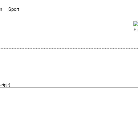
n
Sport
eige)