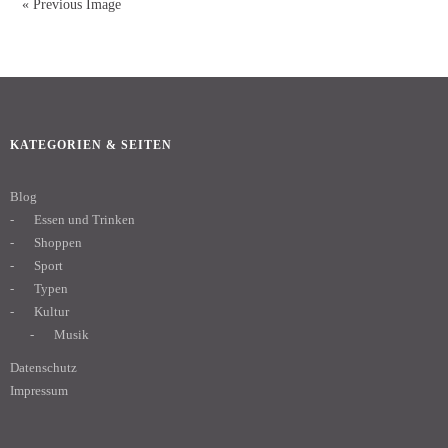
« Previous Image
KATEGORIEN & SEITEN
Blog
Essen und Trinken
Shoppen
Sport
Typen
Kultur
Musik
Datenschutz
Impressum