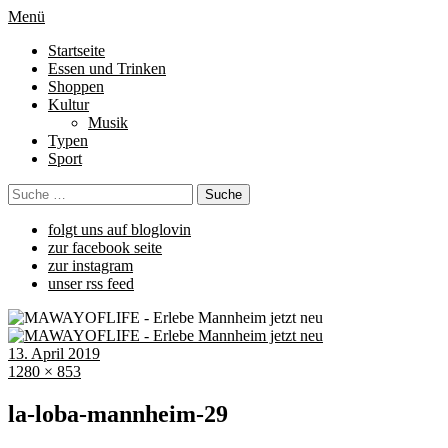
Menü
Startseite
Essen und Trinken
Shoppen
Kultur
Musik
Typen
Sport
folgt uns auf bloglovin
zur facebook seite
zur instagram
unser rss feed
13. April 2019
1280 × 853
la-loba-mannheim-29