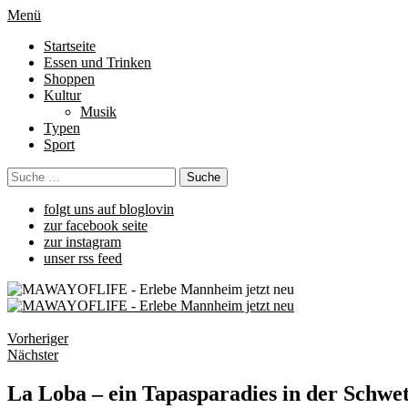
Menü
Startseite
Essen und Trinken
Shoppen
Kultur
Musik
Typen
Sport
folgt uns auf bloglovin
zur facebook seite
zur instagram
unser rss feed
Vorheriger
Nächster
La Loba – ein Tapasparadies in der Schwe