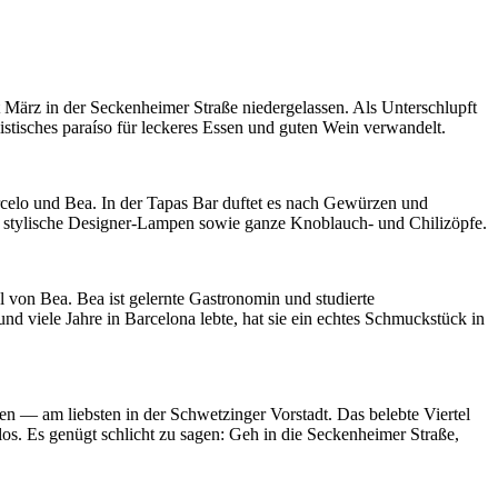
t März in der Seckenheimer Straße niedergelassen. Als Unterschlupft
istisches paraíso für leckeres Essen und guten Wein verwandelt.
rcelo und Bea. In der Tapas Bar duftet es nach Gewürzen und
n stylische Designer-Lampen sowie ganze Knoblauch- und Chilizöpfe.
l von Bea. Bea ist gelernte Gastronomin und studierte
 viele Jahre in Barcelona lebte, hat sie ein echtes Schmuckstück in
en — am liebsten in der Schwetzinger Vorstadt. Das belebte Viertel
los. Es genügt schlicht zu sagen: Geh in die Seckenheimer Straße,