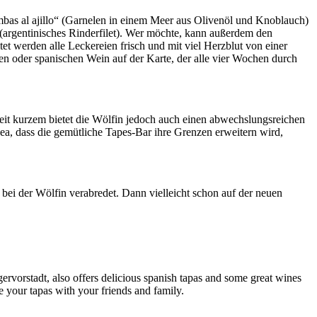
bas al ajillo“ (Garnelen in einem Meer aus Olivenöl und Knoblauch)
 (argentinisches Rinderfilet). Wer möchte, kann außerdem den
et werden alle Leckereien frisch und mit viel Herzblut von einer
en oder spanischen Wein auf der Karte, der alle vier Wochen durch
Seit kurzem bietet die Wölfin jedoch auch einen abwechslungsreichen
ea, dass die gemütliche Tapes-Bar ihre Grenzen erweitern wird,
 bei der Wölfin verabredet. Dann vielleicht schon auf der neuen
ervorstadt, also offers delicious spanish tapas and some great wines
e your tapas with your friends and family.