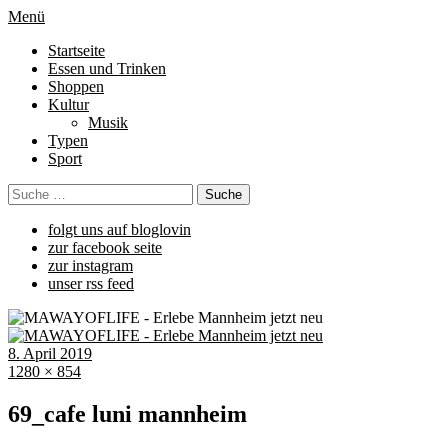
Menü
Startseite
Essen und Trinken
Shoppen
Kultur
Musik
Typen
Sport
folgt uns auf bloglovin
zur facebook seite
zur instagram
unser rss feed
8. April 2019
1280 × 854
69_cafe luni mannheim