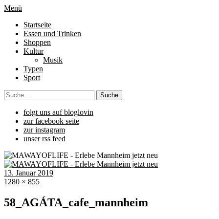
Menü
Startseite
Essen und Trinken
Shoppen
Kultur
Musik
Typen
Sport
folgt uns auf bloglovin
zur facebook seite
zur instagram
unser rss feed
13. Januar 2019
1280 × 855
58_AGÁTA_cafe_mannheim