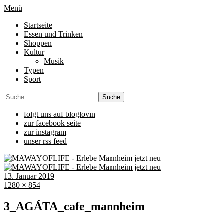
Menü
Startseite
Essen und Trinken
Shoppen
Kultur
Musik
Typen
Sport
folgt uns auf bloglovin
zur facebook seite
zur instagram
unser rss feed
13. Januar 2019
1280 × 854
3_AGÁTA_cafe_mannheim