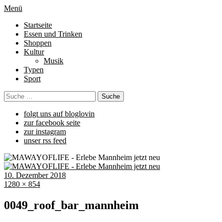
Menü
Startseite
Essen und Trinken
Shoppen
Kultur
Musik
Typen
Sport
folgt uns auf bloglovin
zur facebook seite
zur instagram
unser rss feed
10. Dezember 2018
1280 × 854
0049_roof_bar_mannheim