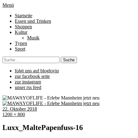
Menü
Startseite
Essen und Trinken
Shoppen
Kultur
Musik
Typen
Sport
folgt uns auf bloglovin
zur facebook seite
zur instagram
unser rss feed
22. Oktober 2018
1200 × 800
Luxx_MaltePapenfuss-16