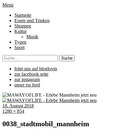
Menü
Startseite
Essen und Trinken
Shoppen
Kultur
Musik
Typen
Sport
folgt uns auf bloglovin
zur facebook seite
zur instagram
unser rss feed
18. August 2018
1280 × 854
0038_stadtmobil_mannheim