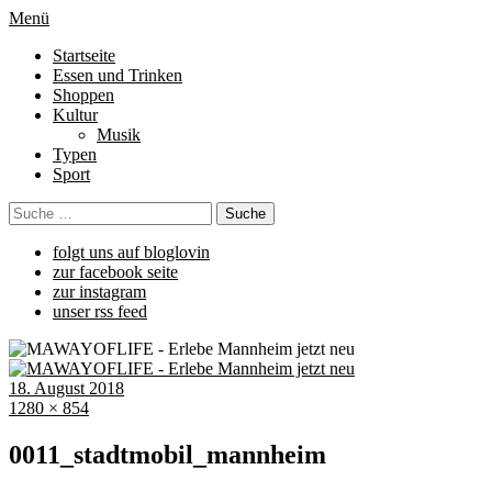
Menü
Startseite
Essen und Trinken
Shoppen
Kultur
Musik
Typen
Sport
folgt uns auf bloglovin
zur facebook seite
zur instagram
unser rss feed
18. August 2018
1280 × 854
0011_stadtmobil_mannheim