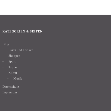
KATEGORIEN & SEITEN
Blog
Essen und Trinken
Shoppen
Sport
Typen
Kultur
Musik
Datenschutz
Impressum