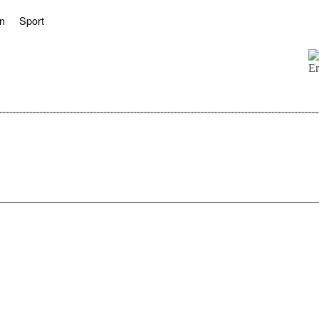
n
Sport