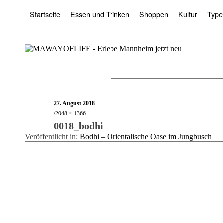
Startseite
Essen und Trinken
Shoppen
Kultur
Type
27. August 2018
2048 × 1366
0018_bodhi
Veröffentlicht in:
Bodhi – Orientalische Oase im Jungbusch