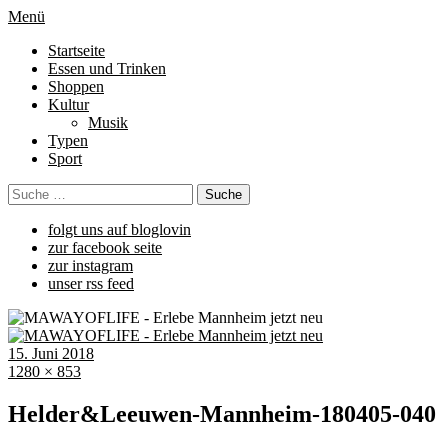
Menü
Startseite
Essen und Trinken
Shoppen
Kultur
Musik
Typen
Sport
folgt uns auf bloglovin
zur facebook seite
zur instagram
unser rss feed
15. Juni 2018
1280 × 853
Helder&Leeuwen-Mannheim-180405-040