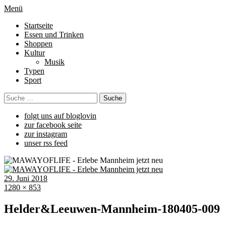
Menü
Startseite
Essen und Trinken
Shoppen
Kultur
Musik
Typen
Sport
folgt uns auf bloglovin
zur facebook seite
zur instagram
unser rss feed
29. Juni 2018
1280 × 853
Helder&Leeuwen-Mannheim-180405-009