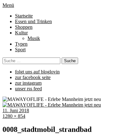
Menü
Startseite
Essen und Trinken
Shoppen
Kultur
Musik
Typen
Sport
folgt uns auf bloglovin
zur facebook seite
zur instagram
unser rss feed
11. Juni 2018
1280 × 854
0008_stadtmobil_strandbad