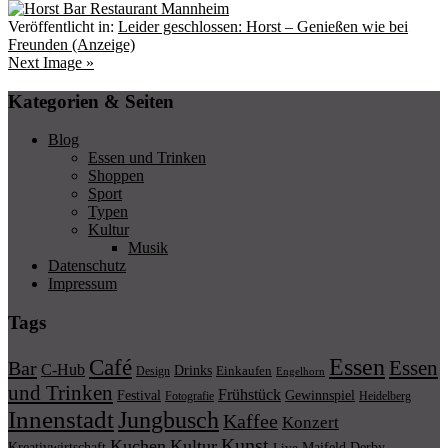
Veröffentlicht in:
Leider geschlossen: Horst – Genießen wie bei
Freunden (Anzeige)
Next Image »
Kategorien & Seiten
Blog
Essen und Trinken
Shoppen
Sport
Typen
Kultur
Musik
Datenschutz
Impressum
Tags
Essen
Café
Essen
Bar
C-Hub
Drinks
Einkaufen
Design
Engelhorn
und Trinken
Frühstück
Festival
Gewinnspiel
Fotografie
Heidelberg
Innenstadt
Jungbusch
Kaffee
Konzert
Kunst
Kuchen
Kultur
Kreativwirtschaft
Maifeld Derby
Live