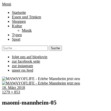
Menü
Startseite
Essen und Trinken
Shoppen
Kultur
Musik
Typen
Sport
folgt uns auf bloglovin
zur facebook seite
zur instagram
unser rss feed
18. März 2018
1279 × 853
maomi-mannheim-05